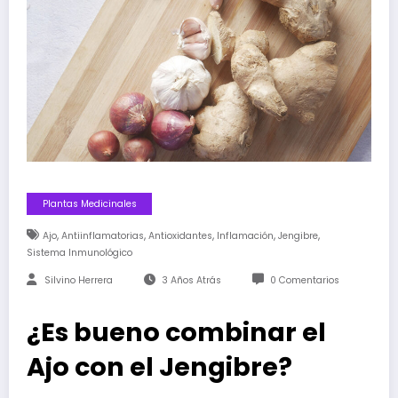
Plantas Medicinales
,
,
,
,
,
Ajo
Antiinflamatorias
Antioxidantes
Inflamación
Jengibre
Sistema Inmunológico
Silvino Herrera
3 Años Atrás
0 Comentarios
¿Es bueno combinar el
Ajo con el Jengibre?