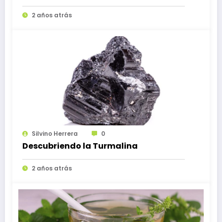
2 años atrás
Silvino Herrera
0
Descubriendo la Turmalina
2 años atrás