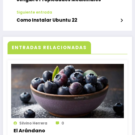
Siguiente entrada
Como Instalar Ubuntu 22
ENTRADAS RELACIONADAS
Silvino Herrera
0
El Arándano