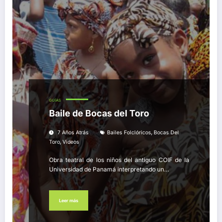
GUÍAS
Baile de Bocas del Toro
,
7 Años Atrás
Bailes Folclóricos
Bocas Del
,
Toro
Videos
Obra teatral de los niños del antiguo COIF de la
Universidad de Panamá interpretando un…
Leer más