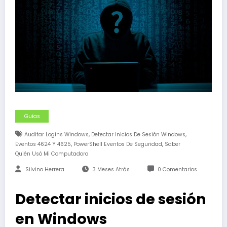
Guías
,
,
Auditar Logins Windows
Detectar Inicios De Sesión Windows
,
,
Eventos 4624 Y 4625
PowerShell Eventos De Seguridad
Saber
Quién Usó Mi Computadora
Silvino Herrera
3 Meses Atrás
0 Comentarios
Detectar inicios de sesión
en Windows