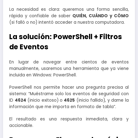
La necesidad es clara: queremos una forma sencilla,
rápida y confiable de saber
QUIÉN, CUÁNDO y CÓMO
(si falló o no) intentó acceder a nuestra computadora.
La solución: PowerShell + Filtros
de Eventos
En lugar de navegar entre cientos de eventos
manualmente, usaremos una herramienta que ya viene
incluida en Windows: PowerShell.
PowerShell nos permite hacer una pregunta precisa al
sistema: “Muéstrame solo los eventos de seguridad con
ID
4624
(inicio exitoso) o
4625
(inicio fallido), y dame la
información que me importa en formato de tabla”.
El resultado es una respuesta inmediata, clara y
accionable.