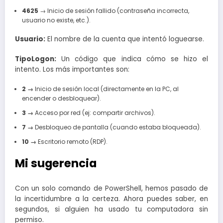
4625
→ Inicio de sesión fallido (contraseña incorrecta,
usuario no existe, etc.).
Usuario:
El nombre de la cuenta que intentó loguearse.
TipoLogon:
Un código que indica cómo se hizo el
intento. Los más importantes son:
2 →
Inicio de sesión local (directamente en la PC, al
encender o desbloquear).
3 →
Acceso por red (ej: compartir archivos).
7 →
Desbloqueo de pantalla (cuando estaba bloqueada).
10 →
Escritorio remoto (RDP).
Mi sugerencia
Con un solo comando de PowerShell, hemos pasado de
la incertidumbre a la certeza. Ahora puedes saber, en
segundos, si alguien ha usado tu computadora sin
permiso.