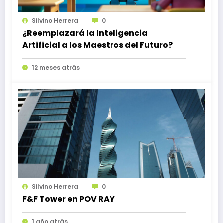
Silvino Herrera
0
¿Reemplazará la Inteligencia
Artificial a los Maestros del Futuro?
12 meses atrás
Silvino Herrera
0
F&F Tower en POV RAY
1 año atrás